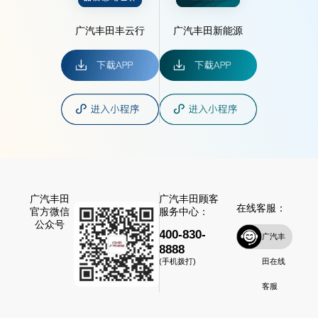
广汽丰田丰云行
广汽丰田新能源
广汽丰田
广汽丰田顾客
在线客服：
官方微信
服务中心：
公众号
400-830-
广汽丰
8888
田在线
(手机拨打)
客服