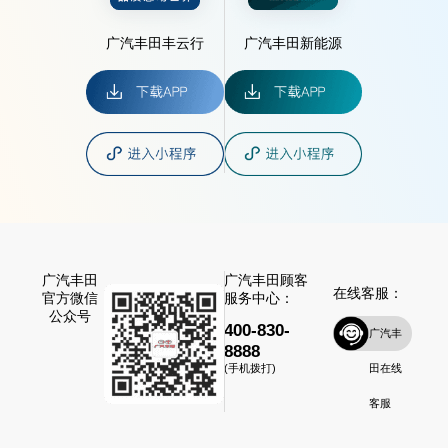
广汽丰田丰云行
广汽丰田新能源
广汽丰田
广汽丰田顾客
在线客服：
官方微信
服务中心：
公众号
400-830-
广汽丰
8888
田在线
(手机拨打)
客服