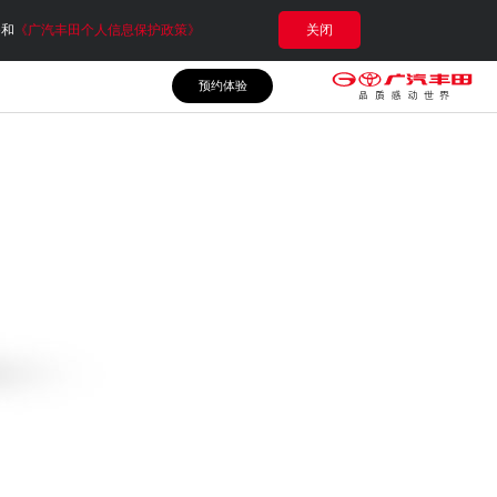
e和
《广汽丰田个人信息保护政策》
关闭
预约体验