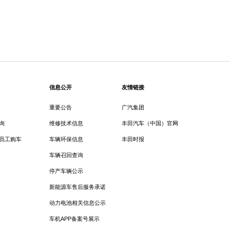
信息公开
友情链接
重要公告
广汽集团
询
维修技术信息
丰田汽车（中国）官网
员工购车
车辆环保信息
丰田时报
车辆召回查询
停产车辆公示
新能源车售后服务承诺
动力电池相关信息公示
车机APP备案号展示