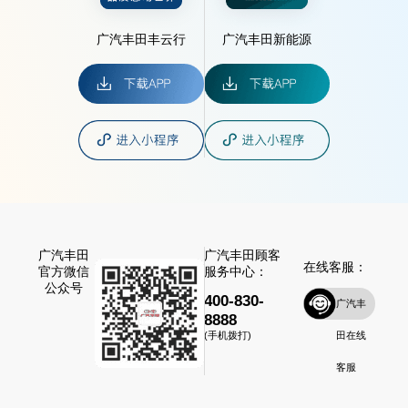
广汽丰田丰云行
广汽丰田新能源
广汽丰田
广汽丰田顾客
在线客服：
官方微信
服务中心：
公众号
400-830-
广汽丰
8888
田在线
(手机拨打)
客服