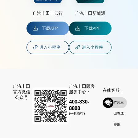
广汽丰田丰云行
广汽丰田新能源
广汽丰田
广汽丰田顾客
在线客服：
官方微信
服务中心：
公众号
400-830-
广汽丰
8888
田在线
(手机拨打)
客服