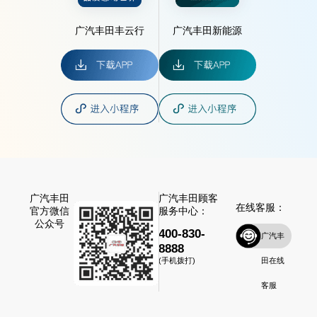
广汽丰田丰云行
广汽丰田新能源
广汽丰田
广汽丰田顾客
在线客服：
官方微信
服务中心：
公众号
400-830-
广汽丰
8888
田在线
(手机拨打)
客服