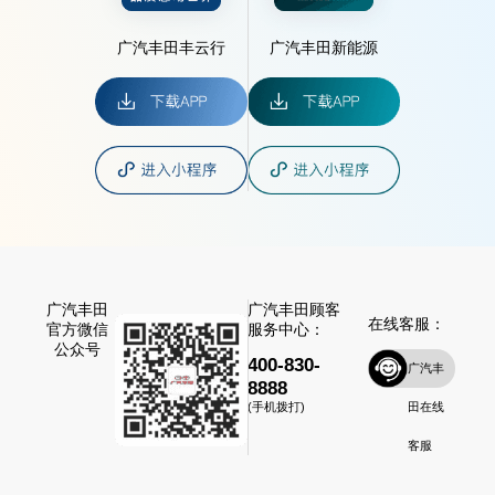
广汽丰田丰云行
广汽丰田新能源
广汽丰田
广汽丰田顾客
在线客服：
官方微信
服务中心：
公众号
400-830-
广汽丰
8888
田在线
(手机拨打)
客服