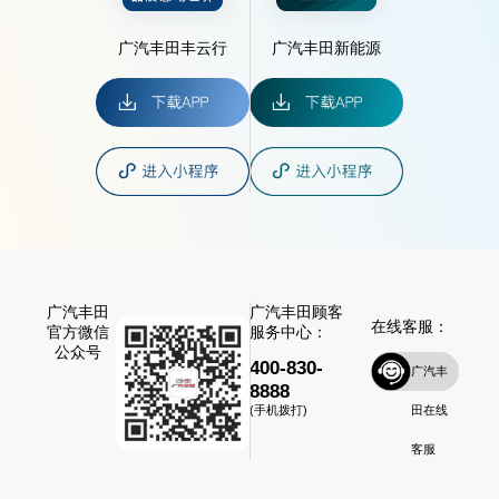
广汽丰田丰云行
广汽丰田新能源
广汽丰田
广汽丰田顾客
在线客服：
官方微信
服务中心：
公众号
400-830-
广汽丰
8888
田在线
(手机拨打)
客服