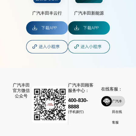
广汽丰田丰云行
广汽丰田新能源
广汽丰田
广汽丰田顾客
在线客服：
官方微信
服务中心：
公众号
400-830-
广汽丰
8888
田在线
(手机拨打)
客服