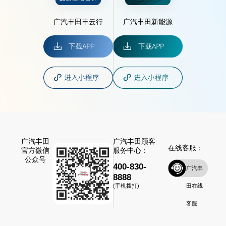
广汽丰田丰云行
广汽丰田新能源
广汽丰田
广汽丰田顾客
在线客服：
官方微信
服务中心：
公众号
400-830-
广汽丰
8888
田在线
(手机拨打)
客服