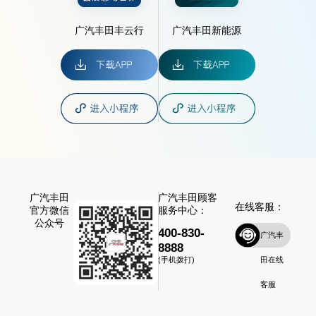
广汽丰田丰云行
广汽丰田新能源
广汽丰田
广汽丰田顾客
在线客服：
官方微信
服务中心：
公众号
400-830-
广汽丰
8888
田在线
(手机拨打)
客服