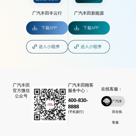
广汽丰田丰云行
广汽丰田新能源
广汽丰田
广汽丰田顾客
在线客服：
官方微信
服务中心：
公众号
400-830-
广汽丰
8888
田在线
(手机拨打)
客服