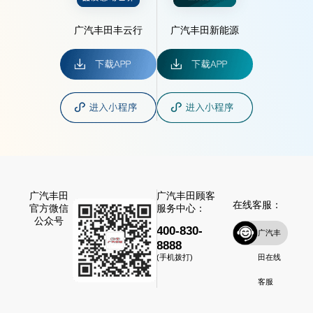
广汽丰田丰云行
广汽丰田新能源
广汽丰田
广汽丰田顾客
在线客服：
官方微信
服务中心：
公众号
400-830-
广汽丰
8888
田在线
(手机拨打)
客服