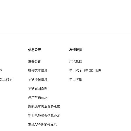
信息公开
友情链接
重要公告
广汽集团
询
维修技术信息
丰田汽车（中国）官网
员工购车
车辆环保信息
丰田时报
车辆召回查询
停产车辆公示
新能源车售后服务承诺
动力电池相关信息公示
车机APP备案号展示