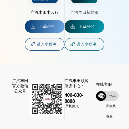
广汽丰田丰云行
广汽丰田新能源
广汽丰田
广汽丰田顾客
在线客服：
官方微信
服务中心：
公众号
400-830-
广汽丰
8888
田在线
(手机拨打)
客服