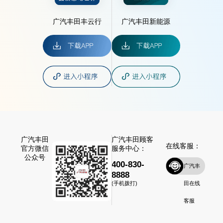
广汽丰田丰云行
广汽丰田新能源
广汽丰田
广汽丰田顾客
在线客服：
官方微信
服务中心：
公众号
400-830-
广汽丰
8888
田在线
(手机拨打)
客服