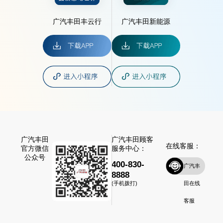
广汽丰田丰云行
广汽丰田新能源
广汽丰田
广汽丰田顾客
在线客服：
官方微信
服务中心：
公众号
400-830-
广汽丰
8888
田在线
(手机拨打)
客服