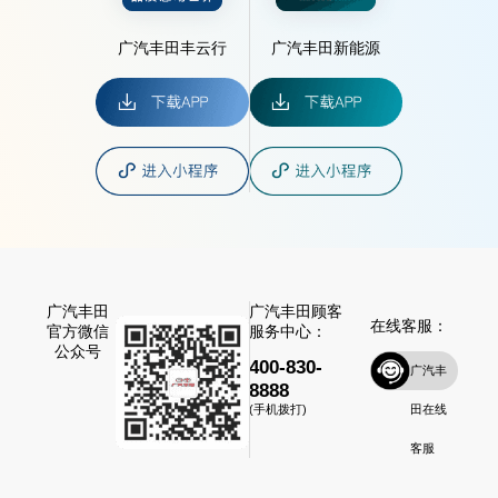
广汽丰田丰云行
广汽丰田新能源
广汽丰田
广汽丰田顾客
在线客服：
官方微信
服务中心：
公众号
400-830-
广汽丰
8888
田在线
(手机拨打)
客服