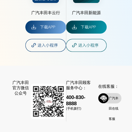
广汽丰田丰云行
广汽丰田新能源
广汽丰田
广汽丰田顾客
在线客服：
官方微信
服务中心：
公众号
400-830-
广汽丰
8888
田在线
(手机拨打)
客服