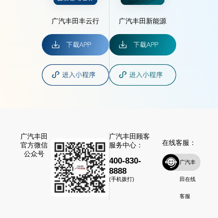
广汽丰田丰云行
广汽丰田新能源
广汽丰田
广汽丰田顾客
在线客服：
官方微信
服务中心：
公众号
400-830-
广汽丰
8888
田在线
(手机拨打)
客服