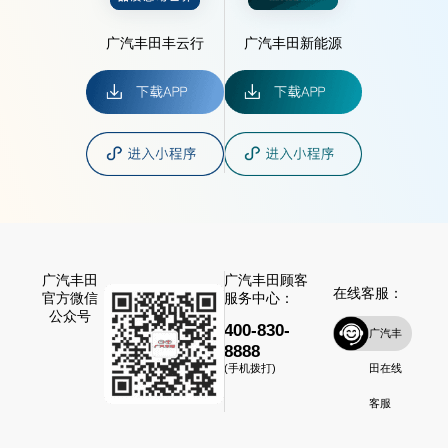
广汽丰田丰云行
广汽丰田新能源
广汽丰田
广汽丰田顾客
在线客服：
官方微信
服务中心：
公众号
400-830-
广汽丰
8888
田在线
(手机拨打)
客服