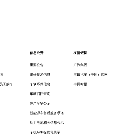
信息公开
友情链接
重要公告
广汽集团
询
维修技术信息
丰田汽车（中国）官网
员工购车
车辆环保信息
丰田时报
车辆召回查询
停产车辆公示
新能源车售后服务承诺
动力电池相关信息公示
车机APP备案号展示