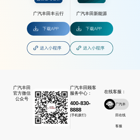
广汽丰田丰云行
广汽丰田新能源
广汽丰田
广汽丰田顾客
在线客服：
官方微信
服务中心：
公众号
400-830-
广汽丰
8888
田在线
(手机拨打)
客服