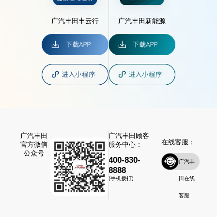
广汽丰田丰云行
广汽丰田新能源
广汽丰田
广汽丰田顾客
在线客服：
官方微信
服务中心：
公众号
400-830-
广汽丰
8888
田在线
(手机拨打)
客服