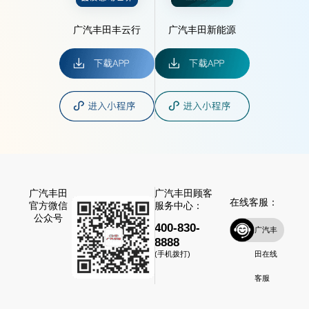
广汽丰田丰云行
广汽丰田新能源
广汽丰田
广汽丰田顾客
在线客服：
官方微信
服务中心：
公众号
400-830-
广汽丰
8888
田在线
(手机拨打)
客服