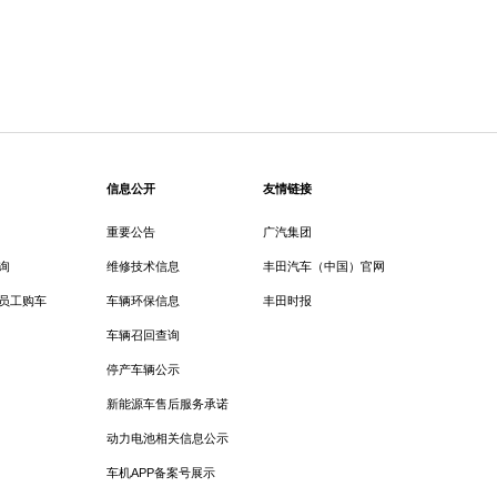
信息公开
友情链接
重要公告
广汽集团
询
维修技术信息
丰田汽车（中国）官网
员工购车
车辆环保信息
丰田时报
车辆召回查询
停产车辆公示
新能源车售后服务承诺
动力电池相关信息公示
车机APP备案号展示