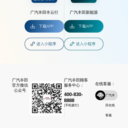
广汽丰田丰云行
广汽丰田新能源
广汽丰田
广汽丰田顾客
在线客服：
官方微信
服务中心：
公众号
400-830-
广汽丰
8888
田在线
(手机拨打)
客服