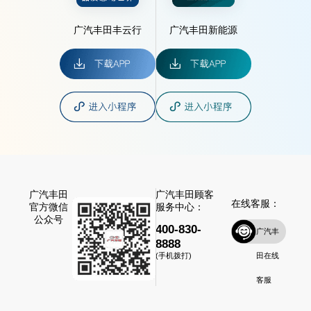
广汽丰田丰云行
广汽丰田新能源
广汽丰田
广汽丰田顾客
在线客服：
官方微信
服务中心：
公众号
400-830-
广汽丰
8888
田在线
(手机拨打)
客服