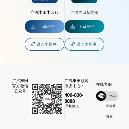
广汽丰田丰云行
广汽丰田新能源
广汽丰田
广汽丰田顾客
在线客服：
官方微信
服务中心：
公众号
400-830-
广汽丰
8888
田在线
(手机拨打)
客服