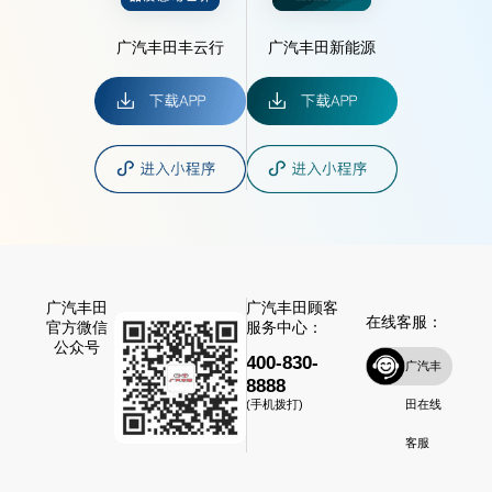
广汽丰田丰云行
广汽丰田新能源
广汽丰田
广汽丰田顾客
在线客服：
官方微信
服务中心：
公众号
400-830-
广汽丰
8888
田在线
(手机拨打)
客服