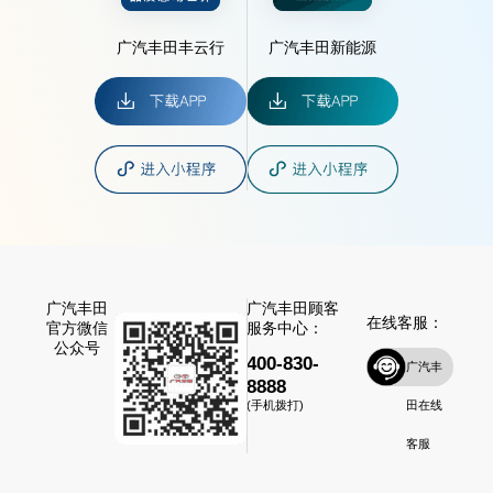
广汽丰田丰云行
广汽丰田新能源
广汽丰田
广汽丰田顾客
在线客服：
官方微信
服务中心：
公众号
400-830-
广汽丰
8888
田在线
(手机拨打)
客服