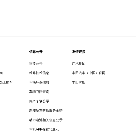
信息公开
友情链接
重要公告
广汽集团
询
维修技术信息
丰田汽车（中国）官网
员工购车
车辆环保信息
丰田时报
车辆召回查询
停产车辆公示
新能源车售后服务承诺
动力电池相关信息公示
车机APP备案号展示