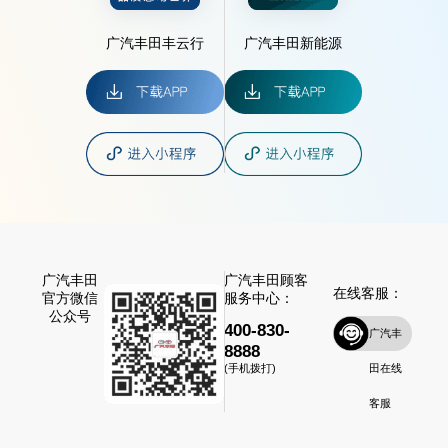
广汽丰田丰云行
广汽丰田新能源
广汽丰田
广汽丰田顾客
在线客服：
官方微信
服务中心：
公众号
400-830-
广汽丰
8888
田在线
(手机拨打)
客服