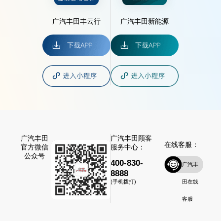
广汽丰田丰云行
广汽丰田新能源
广汽丰田
广汽丰田顾客
在线客服：
官方微信
服务中心：
公众号
400-830-
广汽丰
8888
田在线
(手机拨打)
客服