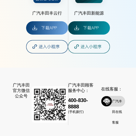
广汽丰田丰云行
广汽丰田新能源
广汽丰田
广汽丰田顾客
在线客服：
官方微信
服务中心：
公众号
400-830-
广汽丰
8888
田在线
(手机拨打)
客服