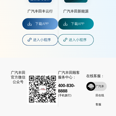
广汽丰田丰云行
广汽丰田新能源
广汽丰田
广汽丰田顾客
在线客服：
官方微信
服务中心：
公众号
400-830-
广汽丰
8888
田在线
(手机拨打)
客服