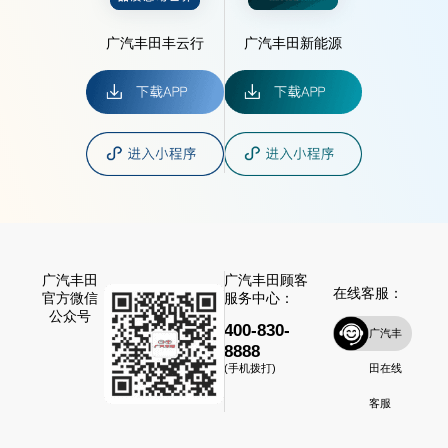
广汽丰田丰云行
广汽丰田新能源
广汽丰田
广汽丰田顾客
在线客服：
官方微信
服务中心：
公众号
400-830-
广汽丰
8888
田在线
(手机拨打)
客服