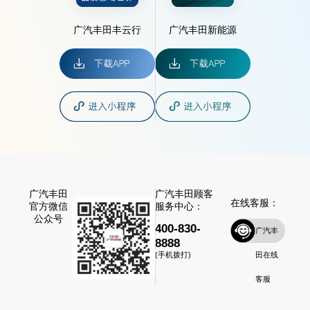
广汽丰田丰云行
广汽丰田新能源
广汽丰田
广汽丰田顾客
在线客服：
官方微信
服务中心：
公众号
400-830-
广汽丰
8888
田在线
(手机拨打)
客服