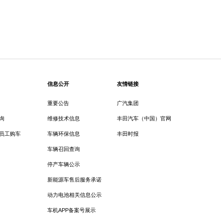
信息公开
友情链接
重要公告
广汽集团
询
维修技术信息
丰田汽车（中国）官网
员工购车
车辆环保信息
丰田时报
车辆召回查询
停产车辆公示
新能源车售后服务承诺
动力电池相关信息公示
车机APP备案号展示