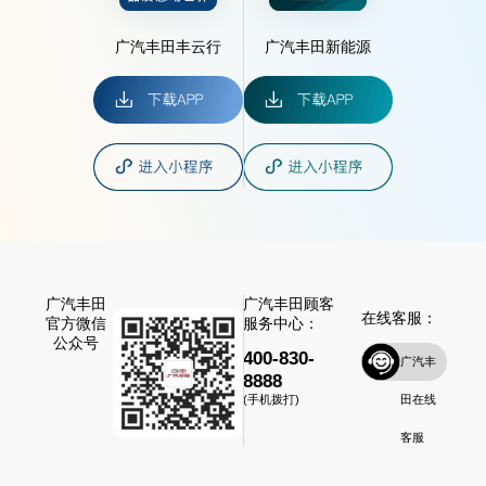
广汽丰田丰云行
广汽丰田新能源
广汽丰田
广汽丰田顾客
在线客服：
官方微信
服务中心：
公众号
400-830-
广汽丰
8888
田在线
(手机拨打)
客服