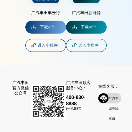
广汽丰田丰云行
广汽丰田新能源
广汽丰田
广汽丰田顾客
在线客服：
官方微信
服务中心：
公众号
400-830-
广汽丰
8888
田在线
(手机拨打)
客服