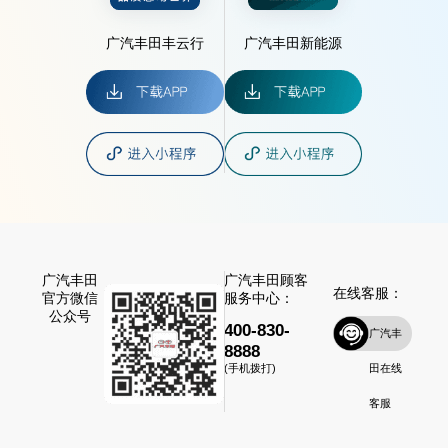
广汽丰田丰云行
广汽丰田新能源
广汽丰田
广汽丰田顾客
在线客服：
官方微信
服务中心：
公众号
400-830-
广汽丰
8888
田在线
(手机拨打)
客服