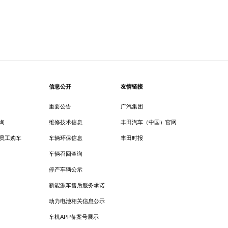
信息公开
友情链接
重要公告
广汽集团
询
维修技术信息
丰田汽车（中国）官网
员工购车
车辆环保信息
丰田时报
车辆召回查询
停产车辆公示
新能源车售后服务承诺
动力电池相关信息公示
车机APP备案号展示