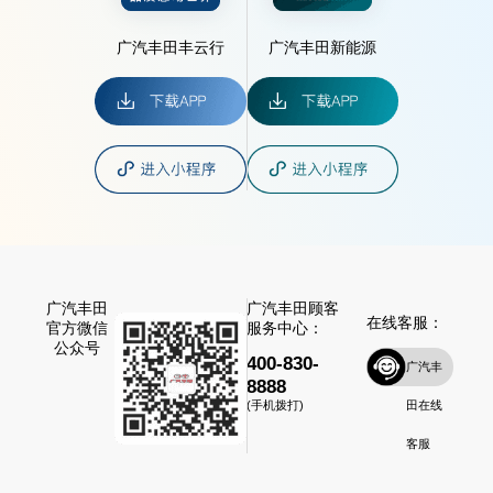
广汽丰田丰云行
广汽丰田新能源
广汽丰田
广汽丰田顾客
在线客服：
官方微信
服务中心：
公众号
400-830-
广汽丰
8888
田在线
(手机拨打)
客服