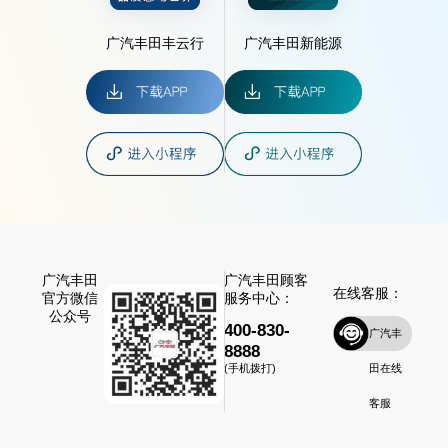
广汽丰田丰云行
广汽丰田新能源
广汽丰田
广汽丰田顾客
在线客服：
官方微信
服务中心：
公众号
400-830-
广汽丰
8888
田在线
(手机拨打)
客服