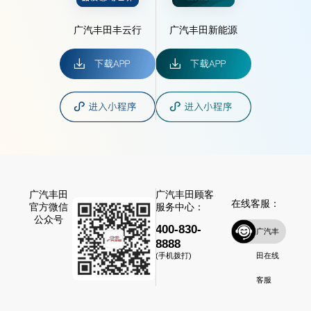
广汽丰田丰云行
广汽丰田新能源
广汽丰田
广汽丰田顾客
在线客服：
官方微信
服务中心：
公众号
400-830-
广汽丰
8888
田在线
(手机拨打)
客服