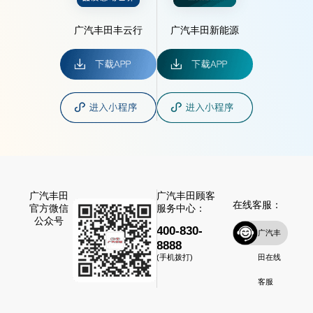
广汽丰田丰云行
广汽丰田新能源
广汽丰田
广汽丰田顾客
在线客服：
官方微信
服务中心：
公众号
400-830-
广汽丰
8888
田在线
(手机拨打)
客服