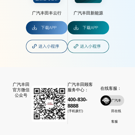
广汽丰田丰云行
广汽丰田新能源
广汽丰田
广汽丰田顾客
在线客服：
官方微信
服务中心：
公众号
400-830-
广汽丰
8888
田在线
(手机拨打)
客服