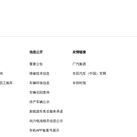
信息公开
友情链接
重要公告
广汽集团
询
维修技术信息
丰田汽车（中国）官网
员工购车
车辆环保信息
丰田时报
车辆召回查询
停产车辆公示
新能源车售后服务承诺
动力电池相关信息公示
车机APP备案号展示