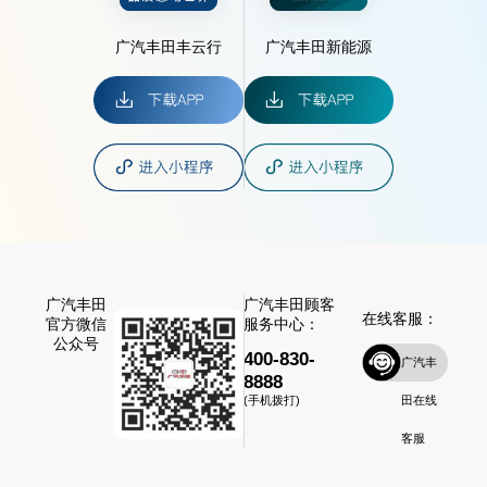
广汽丰田丰云行
广汽丰田新能源
广汽丰田
广汽丰田顾客
在线客服：
官方微信
服务中心：
公众号
400-830-
广汽丰
8888
田在线
(手机拨打)
客服